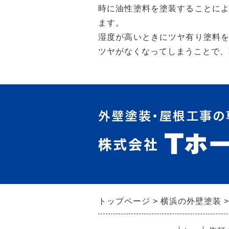
時に油性塗料を塗装することに
ます。
湿度が高いときにツヤ有り塗料
ツヤがなくなってしまうことで、
トップページ
横浜の外壁塗装