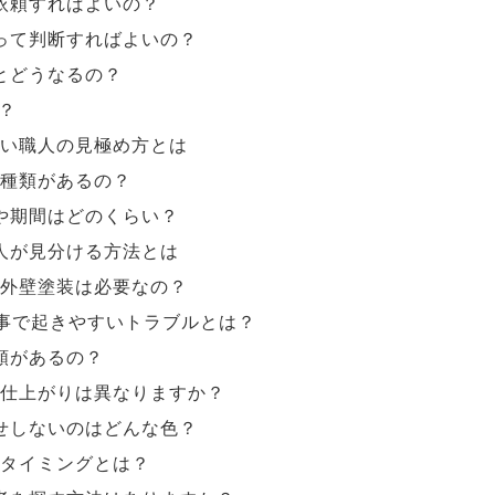
依頼すればよいの？
って判断すればよいの？
とどうなるの？
？
い職人の見極め方とは
種類があるの？
や期間はどのくらい？
人が見分ける方法とは
外壁塗装は必要なの？
事で起きやすいトラブルとは？
類があるの？
仕上がりは異なりますか？
せしないのはどんな色？
タイミングとは？