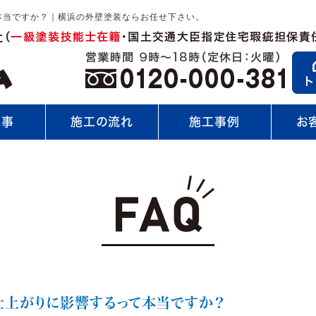
本当ですか？｜横浜の外壁塗装ならお任せ下さい。
工事
施工の流れ
施工事例
お
上がりに影響するって本当ですか？