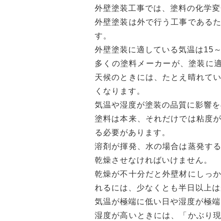
外壁塗装工事では、塗料の化学変
外壁塗装は外で行う工事である
す。
外壁塗装に適している気温は15
多くの塗料メーカーが、塗装に適
天候のときには、たとえ晴れて
くなります。
気温や湿度が塗装の品質に影響を
塗料は本来、それだけでは粘度
る必要があります。
溶剤が揮発、水の場合は蒸発す
乾燥させなければいけません。
乾燥が不十分だと外壁材にしっ
れるには、少なくとも半日以上は
気温が極端に低い日や湿度が極端
湿度が高いときには、「かぶり