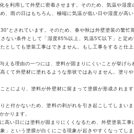
化を利用して外壁に密着させます。そのため、気温や湿度
ため、雨の日はもちろん、極端に気温が低い日や湿度が高い
～30°とされています。そのため、春や秋は外壁塗装の繁忙
さない条件として「湿度85%以上、気温5℃以下」と定
いたとしても塗装工事はできません。もし工事をすると仕上
与える理由の一つには、塗料が固まりにくいことが挙げら
が高くて外壁材に塗れるような形状ではありません。塗りや
ることにより、塗料が外壁材に留まって塗膜が形成されます
かりと付かないため、塗料の剥がれを引き起こしてしまいま
かかります。
に高い日には塗料が固まりにくくなるため、外壁塗装工事
現象」という塗膜が白くにごる現象が起きやすくなってしま