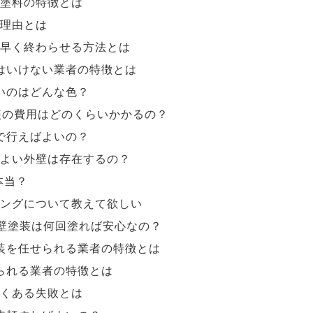
塗料の特徴とは
理由とは
早く終わらせる方法とは
はいけない業者の特徴とは
いのはどんな色？
装の費用はどのくらいかかるの？
で行えばよいの？
よい外壁は存在するの？
本当？
ングについて教えて欲しい
壁塗装は何回塗れば安心なの？
装を任せられる業者の特徴とは
られる業者の特徴とは
くある失敗とは