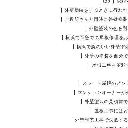
top
依頼
外壁塗装をするときに行われ
ご近所さんと同時に外壁塗装
外壁塗装の色を選
横浜で至急での屋根修理を
横浜で腕のいい外壁塗
外壁の塗装を自分
屋根工事を依頼
スレート屋根のメン
マンションオーナーが
外壁塗装の見積書
屋根工事には
外壁塗装工事で失敗す