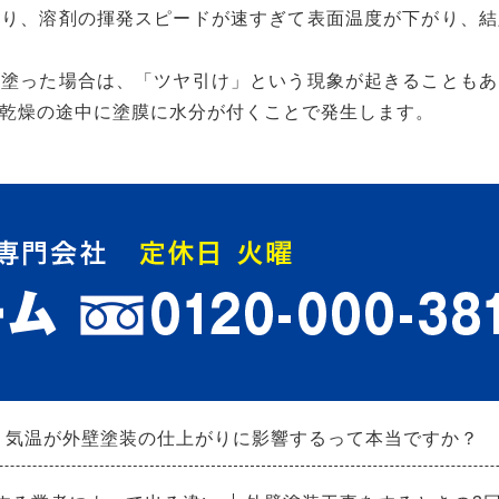
より、溶剤の揮発スピードが速すぎて表面温度が下がり、結
を塗った場合は、「ツヤ引け」という現象が起きることもあ
乾燥の途中に塗膜に水分が付くことで発生します。
気温が外壁塗装の仕上がりに影響するって本当ですか？