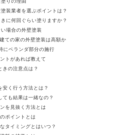
回塗りの理由
壁塗装業者を選ぶポイントは？
ときに何回ぐらい塗りますか？
ない場合の外壁塗装
階建ての家の外壁塗装は高額か
時にベランダ部分の施行
ントがあれば教えて
ときの注意点は？
を安く行う方法とは？
しても結果は一緒なの？
ンを見抜く方法とは
のポイントとは
なタイミングとはいつ？