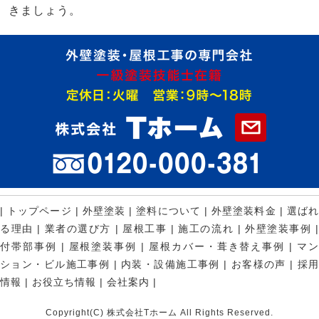
きましょう。
|
トップページ
|
外壁塗装
|
塗料について
|
外壁塗装料金
|
選ば
る理由
|
業者の選び方
|
屋根工事
|
施工の流れ
|
外壁塗装事例
付帯部事例
|
屋根塗装事例
|
屋根カバー・葺き替え事例
|
マ
ション・ビル施工事例
|
内装・設備施工事例
|
お客様の声
|
採
情報
|
お役立ち情報
|
会社案内
|
Copyright(C) 株式会社Tホーム All Rights Reserved.