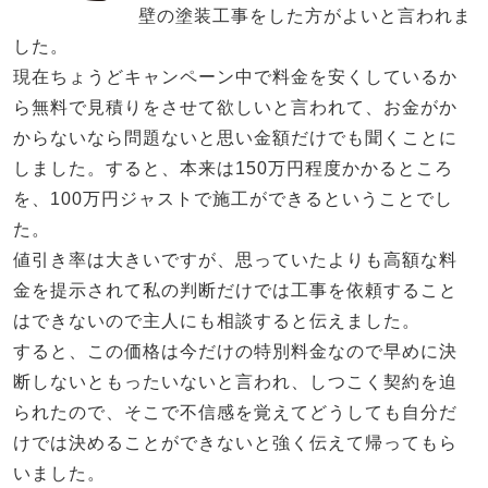
壁の塗装工事をした方がよいと言われま
した。
現在ちょうどキャンペーン中で料金を安くしているか
ら無料で見積りをさせて欲しいと言われて、お金がか
からないなら問題ないと思い金額だけでも聞くことに
しました。すると、本来は150万円程度かかるところ
を、100万円ジャストで施工ができるということでし
た。
値引き率は大きいですが、思っていたよりも高額な料
金を提示されて私の判断だけでは工事を依頼すること
はできないので主人にも相談すると伝えました。
すると、この価格は今だけの特別料金なので早めに決
断しないともったいないと言われ、しつこく契約を迫
られたので、そこで不信感を覚えてどうしても自分だ
けでは決めることができないと強く伝えて帰ってもら
いました。